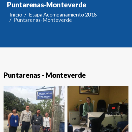
Puntarenas-Monteverde
Inicio
Etapa Acompañamiento 2018
Puntarenas-Monteverde
Puntarenas - Monteverde