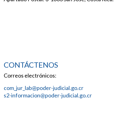
CONTÁCTENOS
Correos electrónicos:
com_jur_lab@poder-judicial.go.cr
s2-informacion@poder-judicial.go.cr