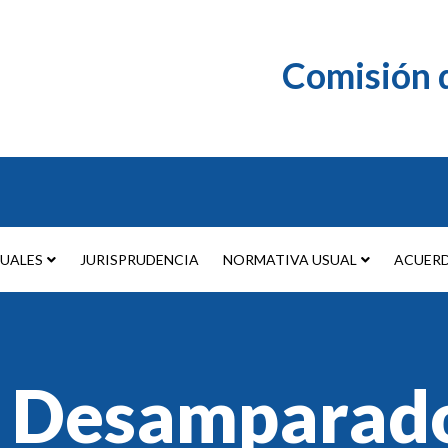
Comisión d
TUALES
JURISPRUDENCIA
NORMATIVA USUAL
ACUER
 - Desamparad