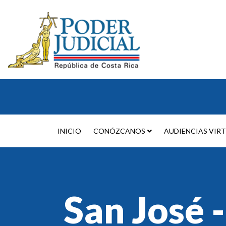
INICIO
CONÓZCANOS
AUDIENCIAS VIR
San José