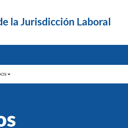
e la Jurisdicción Laboral
DOS
os