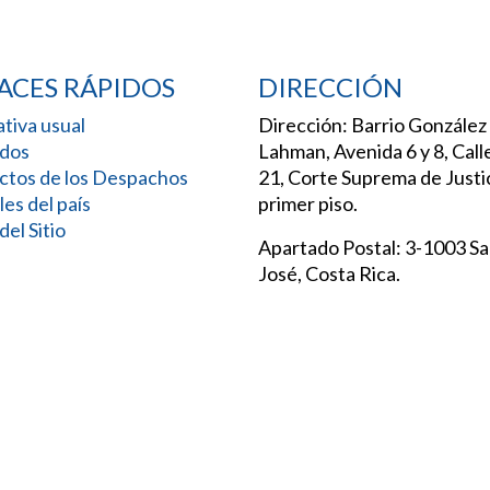
ACES RÁPIDOS
DIRECCIÓN
tiva usual
Dirección: Barrio González
dos
Lahman, Avenida 6 y 8, Call
ctos de los Despachos
21, Corte Suprema de Justic
les del país
primer piso.
el Sitio
Apartado Postal: 3-1003 S
José, Costa Rica.