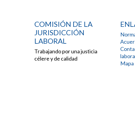
COMISIÓN DE LA
ENL
JURISDICCIÓN
Norma
LABORAL
Acuer
Conta
Trabajando por una justicia
labora
célere y de calidad
Mapa d