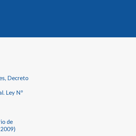
les, Decreto
l. Ley N°
rio de
 2009)