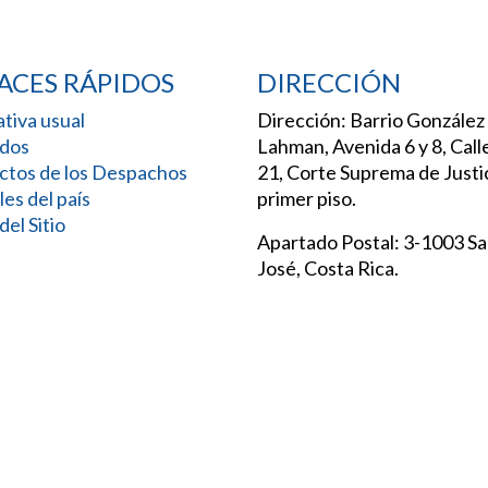
ACES RÁPIDOS
DIRECCIÓN
tiva usual
Dirección: Barrio González
dos
Lahman, Avenida 6 y 8, Call
ctos de los Despachos
21, Corte Suprema de Justic
les del país
primer piso.
el Sitio
Apartado Postal: 3-1003 S
José, Costa Rica.