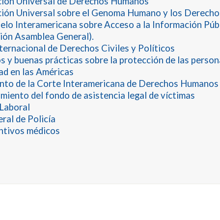
ción Universal de Derechos Humanos
ción Universal sobre el Genoma Humano y los Derech
lo Interamericana sobre Acceso a la Información Púb
ión Asamblea General).
ternacional de Derechos Civiles y Políticos
os y buenas prácticas sobre la protección de las perso
tad en las Américas
to de la Corte Interamericana de Derechos Humanos 
miento del fondo de asistencia legal de víctimas
Laboral
ral de Policía
ntivos médicos