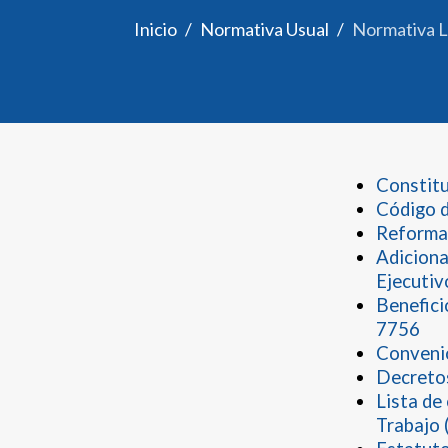
Inicio
Normativa Usual
Normativa L
Constitu
Código d
Reforma 
Adiciona
Ejecuti
Benefici
7756
Convenios
Decretos
Lista de
Trabajo 