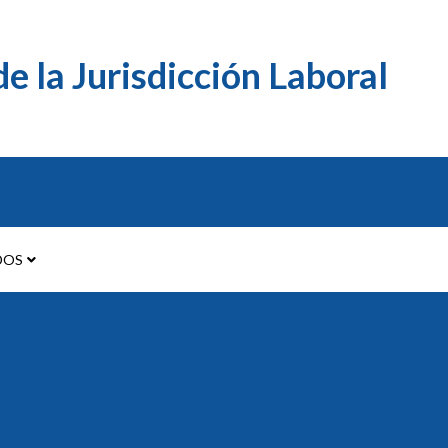
e la Jurisdicción Laboral
DOS