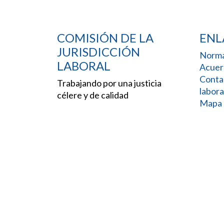
COMISIÓN DE LA
ENL
JURISDICCIÓN
Norma
LABORAL
Acuer
Conta
Trabajando por una justicia
labora
célere y de calidad
Mapa d