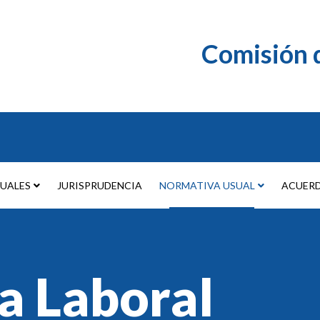
Comisión d
TUALES
JURISPRUDENCIA
NORMATIVA USUAL
ACUER
a Laboral