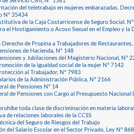
 de Servicio Civil, N° 1581
tación del teletrabajo en mujeres embarazadas. Decr
vo N° 35434
titutiva de la Caja Costarricense de Seguro Social. N°
ra el Hostigamiento o Acoso Sexual en el Empleo y la 
 Derecho de Propina a Trabajadores de Restaurantes,
ensiones de Hacienda, N° 148
ensiones y Jubilaciones del Magisterio Nacional, N° 
romoción de la igualdad social de la mujer N° 7142
rotección al Trabajador, N° 7983
alarios de la Administración Pública, N° 2166
ral de Pensiones N° 14
ral de Pensiones con Cargo al Presupuesto Nacional 
prohíbe toda clase de discriminación en materia labora
a de relaciones laborales de la CCSS
cnica del Seguro de Riesgos del Trabajo
n del Salario Escolar en el Sector Privado, Ley N° 86