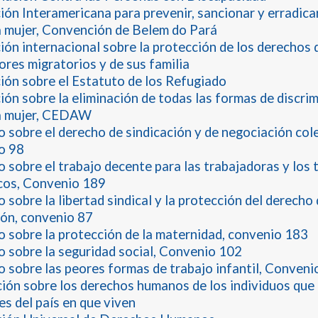
ón Interamericana para prevenir, sancionar y erradicar
a mujer, Convención de Belem do Pará
ón internacional sobre la protección de los derechos 
ores migratorios y de sus familia
ón sobre el Estatuto de los Refugiado
ón sobre la eliminación de todas las formas de discri
la mujer, CEDAW
 sobre el derecho de sindicación y de negociación cole
o 98
 sobre el trabajo decente para las trabajadoras y los 
cos, Convenio 189
 sobre la libertad sindical y la protección del derecho
ión, convenio 87
 sobre la protección de la maternidad, convenio 183
 sobre la seguridad social, Convenio 102
 sobre las peores formas de trabajo infantil, Conveni
ión sobre los derechos humanos de los individuos que
es del país en que viven