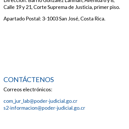
Dirección: Barrio González Lahman, Avenida 6 y 8,
Calle 19 y 21, Corte Suprema de Justicia, primer piso.
Apartado Postal: 3-1003 San José, Costa Rica.
CONTÁCTENOS
Correos electrónicos:
com_jur_lab@poder-judicial.go.cr
s2-informacion@poder-judicial.go.cr